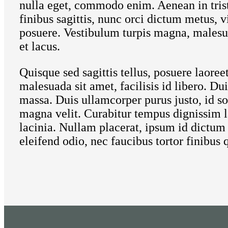
nulla eget, commodo enim. Aenean in tristi
finibus sagittis, nunc orci dictum metus, 
posuere. Vestibulum turpis magna, malesua
et lacus.
Quisque sed sagittis tellus, posuere laore
malesuada sit amet, facilisis id libero. Du
massa. Duis ullamcorper purus justo, id so
magna velit. Curabitur tempus dignissim la
lacinia. Nullam placerat, ipsum id dictum 
eleifend odio, nec faucibus tortor finibus q