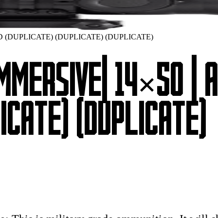
MRAD (DUPLICATE) (DUPLICATE) (DUPLICATE)
MMERSIVE| 14×50 | 
ICATE) (DUPLICATE)