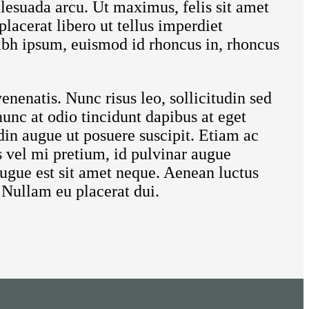
alesuada arcu. Ut maximus, felis sit amet
lacerat libero ut tellus imperdiet
nibh ipsum, euismod id rhoncus in, rhoncus
enenatis. Nunc risus leo, sollicitudin sed
nunc at odio tincidunt dapibus at eget
din augue ut posuere suscipit. Etiam ac
s vel mi pretium, id pulvinar augue
augue est sit amet neque. Aenean luctus
s. Nullam eu placerat dui.