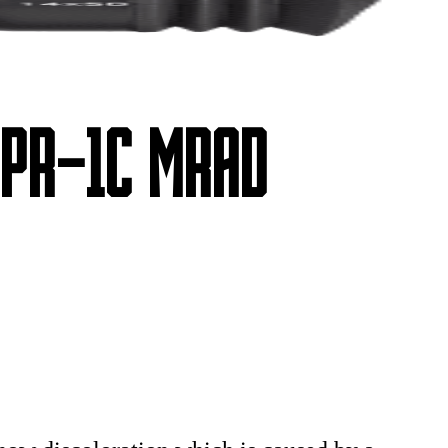
APR-1C MRAD