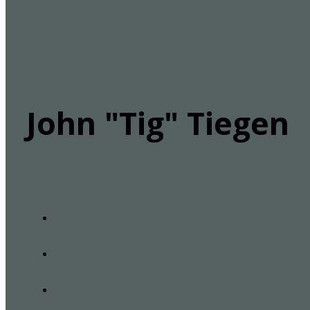
John "Tig" Tiegen