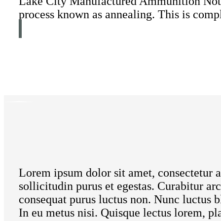
Lake City Manufactured Ammunition Note: 
process known as annealing. This is compl
Lorem ipsum dolor sit amet, consectetur a
sollicitudin purus et egestas. Curabitur arc
consequat purus luctus non. Nunc luctus bl
In eu metus nisi. Quisque lectus lorem, pl